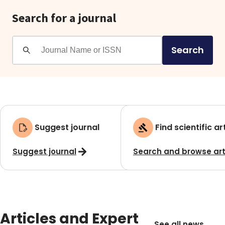
Search for a journal
Search
Suggest journal
Find scientific ar
Suggest journal
Search and browse art
Articles and Expert
See all news