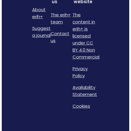
us
website
About
The erih+
The
erih+
team
content in
Suggest
erih+ is
Contact
a journal
licensed
us
under CC
BY 4.0 Non
Commercial
Privacy
Policy
Availability
Statement
Cookies