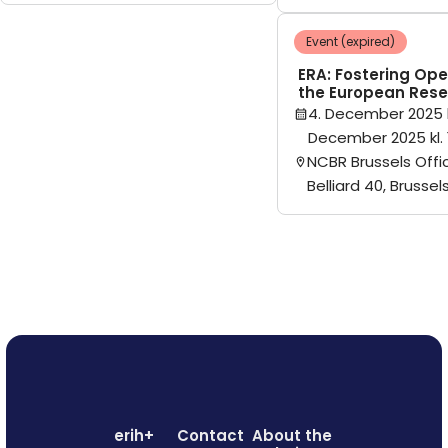
Event (expired)
ERA: Fostering Ope
the European Rese
4. December 2025 k
December 2025 kl. 
NCBR Brussels Offi
Belliard 40, Brussel
erih+
Contact
About the