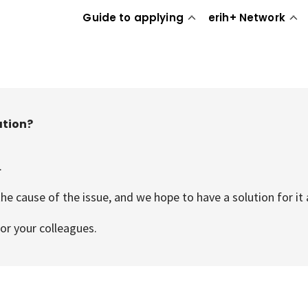
Guide to applying
erih+ Network
ation?
.
he cause of the issue, and we hope to have a solution for it 
or your colleagues.