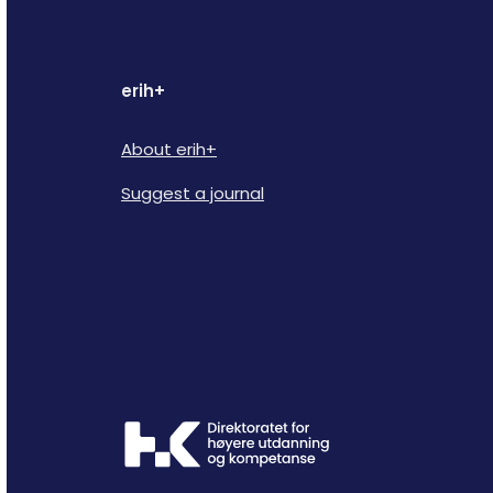
erih+
About erih+
Suggest a journal