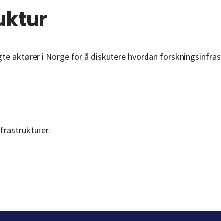
uktur
te aktører i Norge for å diskutere hvordan forskningsinfras
rastrukturer.