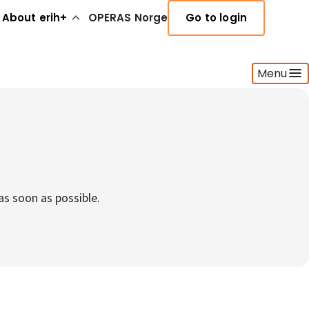
About erih+
OPERAS Norge
Go to login
Menu
as soon as possible.