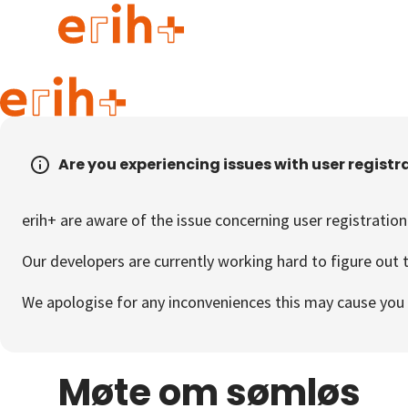
Guide to applying
erih+ Network
Are you experiencing issues with user registr
About erih+
OPERAS Norge
erih+ are aware of the issue concerning user registration
Go to login
Our developers are currently working hard to figure out t
We apologise for any inconveniences this may cause you 
Møte om sømløs