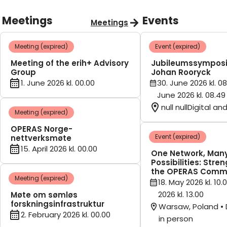
Meetings
Events
Meetings
Meeting (expired)
Event (expired)
Meeting of the erih+ Advisory
Jubileumssymposi
Group
Johan Rooryck
1. June 2026 kl. 00.00
30. June 2026 kl. 08
June 2026 kl. 08.49
null nullDigital an
Meeting (expired)
OPERAS Norge-
Event (expired)
nettverksmøte
15. April 2026 kl. 00.00
One Network, Man
Possibilities: Stre
the OPERAS Comm
Meeting (expired)
18. May 2026 kl. 10.
2026 kl. 13.00
Møte om sømløs
forskningsinfrastruktur
Warsaw, Poland • 
2. February 2026 kl. 00.00
in person