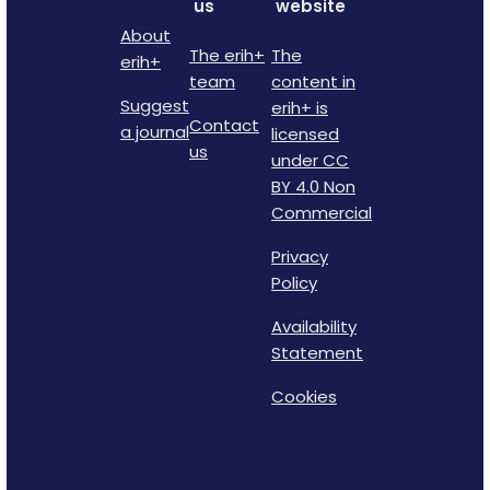
us
website
About
The erih+
The
erih+
team
content in
Suggest
erih+ is
Contact
a journal
licensed
us
under CC
BY 4.0 Non
Commercial
Privacy
Policy
Availability
Statement
Cookies