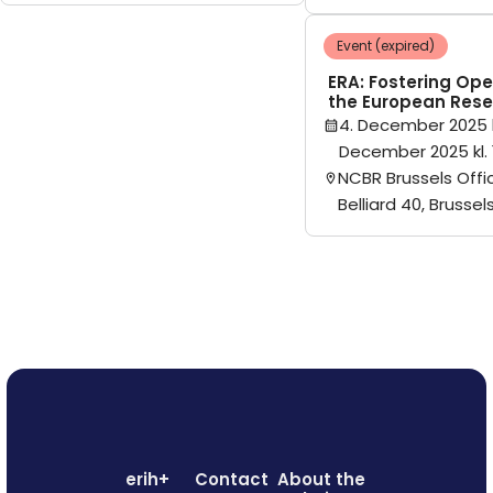
Event (expired)
ERA: Fostering Ope
the European Rese
4. December 2025 k
December 2025 kl. 
NCBR Brussels Offi
Belliard 40, Brussel
erih+
Contact
About the