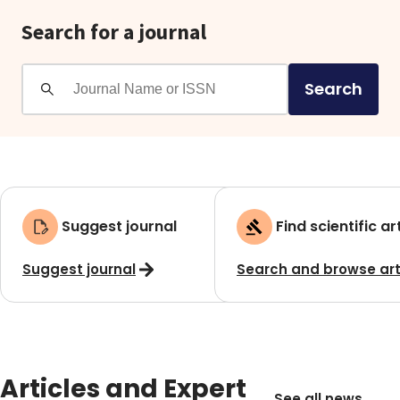
Search for a journal
Search
Suggest journal
Find scientific ar
Suggest journal
Search and browse art
Articles and Expert
See all news