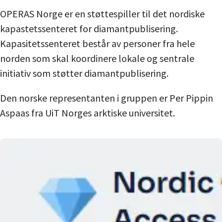
OPERAS Norge er en støttespiller til det nordiske
kapastetssenteret for diamantpublisering.
Kapasitetssenteret består av personer fra hele
norden som skal koordinere lokale og sentrale
initiativ som støtter diamantpublisering.
Den norske representanten i gruppen er Per Pippin
Aspaas fra UiT Norges arktiske universitet.